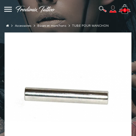
0
Accessoires
Buses et manchons
TUBE POUR MANCHON