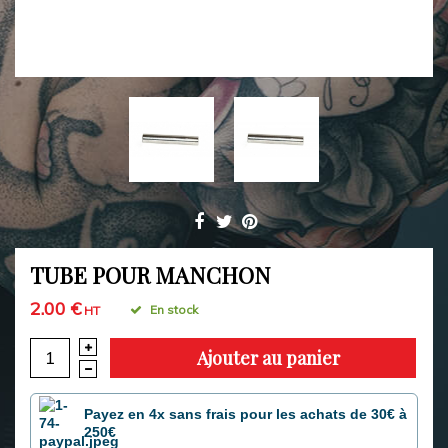
TUBE POUR MANCHON
2.00 €
En stock
HT
Ajouter au panier
Payez en 4x sans frais pour les achats de 30€ à
250€