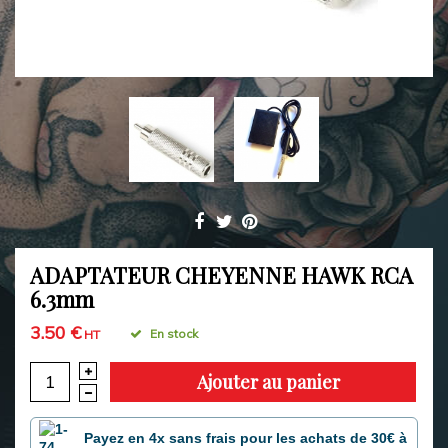
ADAPTATEUR CHEYENNE HAWK RCA
6.3mm
3.50 €
En stock
HT
Ajouter au panier
Payez en 4x sans frais pour les achats de 30€ à