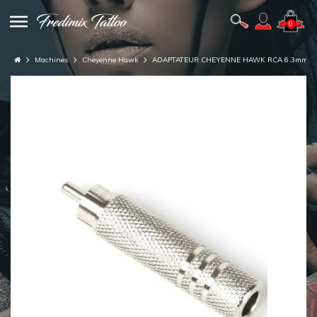
0
Machines
Cheyenne Hawk
ADAPTATEUR CHEYENNE HAWK RCA 6.3mm