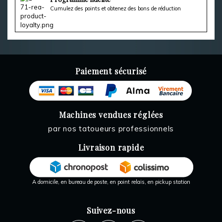
Cumulez des points et obtenez des bons de réduction
Paiement sécurisé
Machines vendues réglées
par nos tatoueurs professionnels
Livraison rapide
A domicile, en bureau de poste, en point relais, en pickup station
Suivez-nous