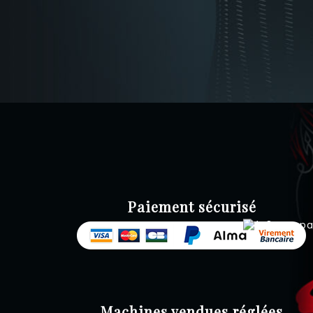
Paiement sécurisé
Machines vendues réglées