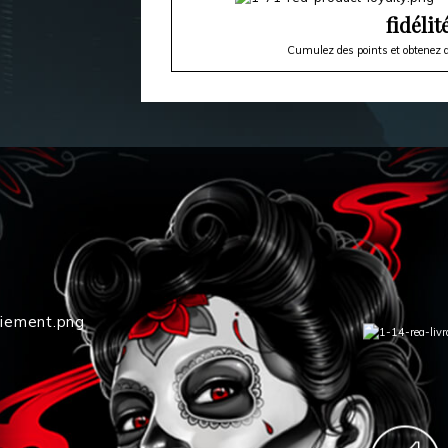
fidélit
Cumulez des points et obtenez d