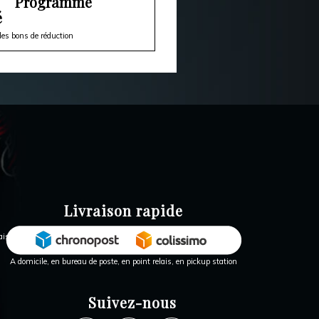
Programme
é
es bons de réduction
Livraison rapide
A domicile, en bureau de poste, en point relais, en pickup station
Suivez-nous