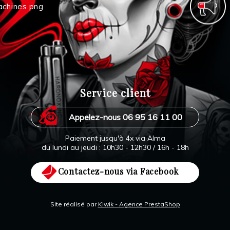
Service client
Appelez-nous 06 95 16 11 00
Paiement jusqu'à 4x via Alma
du lundi au jeudi : 10h30 - 12h30 / 16h - 18h
Contactez-nous via Facebook
Site réalisé par
Kiwik - Agence PrestaShop