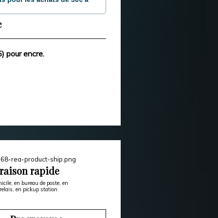
e
) pour encre.
raison rapide
icile, en bureau de poste, en
relais, en pickup station