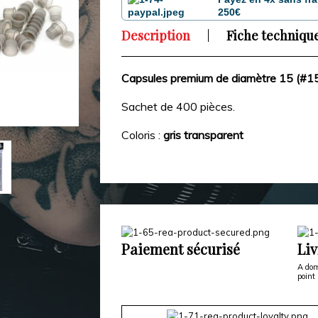
250€
Description
Fiche techniqu
Capsules premium de diamètre 15 (#15
Sachet de 400 pièces.
Coloris :
gris transparent
Paiement sécurisé
Liv
A dom
point 