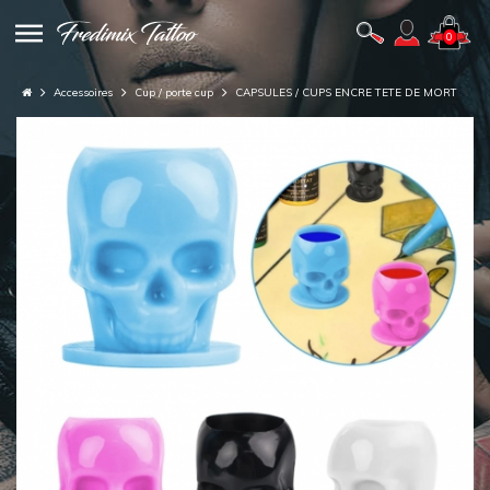
0
Accessoires
Cup / porte cup
CAPSULES / CUPS ENCRE TETE DE MORT