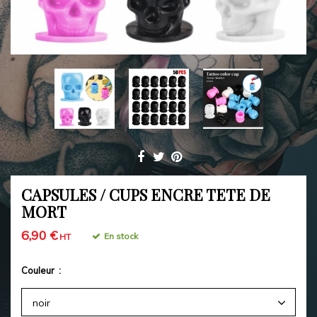
CAPSULES / CUPS ENCRE TETE DE
MORT
6,90 €
En stock
HT
Couleur :
noir