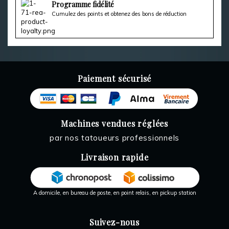
Programme fidélité
Cumulez des points et obtenez des bons de réduction
Paiement sécurisé
Machines vendues réglées
par nos tatoueurs professionnels
Livraison rapide
A domicile, en bureau de poste, en point relais, en pickup station
Suivez-nous