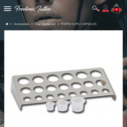
0
Accessoires
Cup / porte cup
PORTE CUPS / CAPSULES