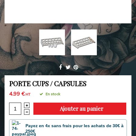
PORTE CUPS / CAPSULES
4.99 €
En stock
HT
Ajouter au panier
Payez en 4x sans frais pour les achats de 30€ à
250€