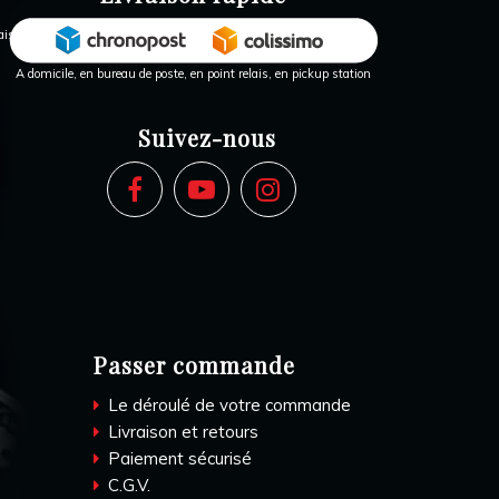
A domicile, en bureau de poste, en point relais, en pickup station
Suivez-nous
Passer commande
Le déroulé de votre commande
Livraison et retours
Paiement sécurisé
C.G.V.