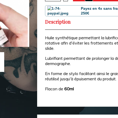
Payez en 4x sans fra
250€
Description
Huile synthétique permettant la lubrifi
rotative
afin d'éviter les frottements e
slide.
Lubrifiant permettant de prolonger la d
dermographe.
En forme de stylo facilitant ainsi le gr
réutilisé jusqu'à épuisement du produit.
Flacon de
60ml