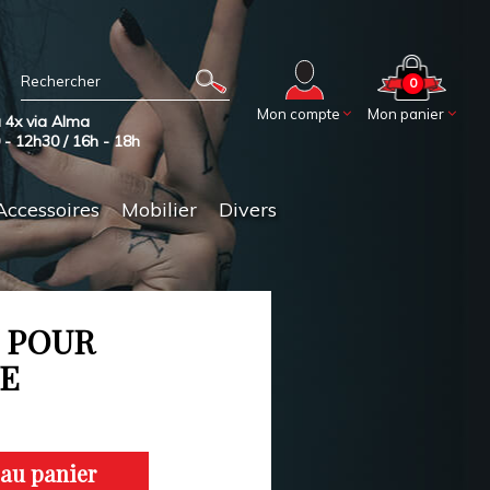
0
Mon compte
Mon panier
 4x via Alma
0 - 12h30 / 16h - 18h
Accessoires
Mobilier
Divers
T POUR
VE
 au panier