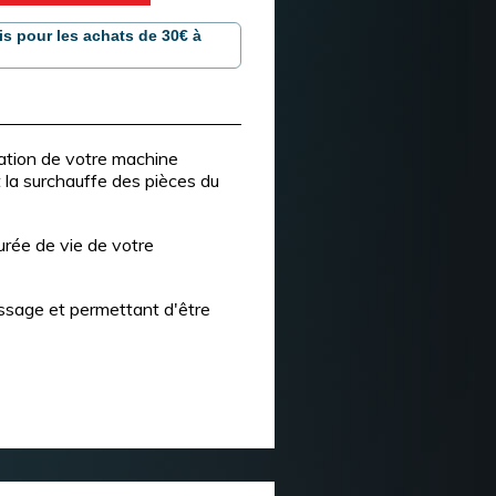
is pour les achats de 30€ à
cation de votre machine
t la surchauffe des pièces du
urée de vie de votre
aissage et permettant d'être