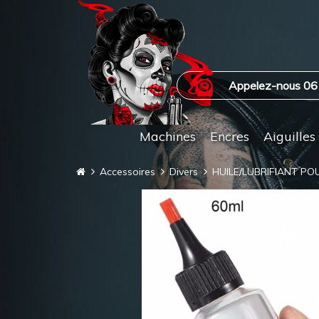
Appelez-nous 06
Machines
Encres
Aiguilles
Accessoires
Divers
HUILE/LUBRIFIANT PO