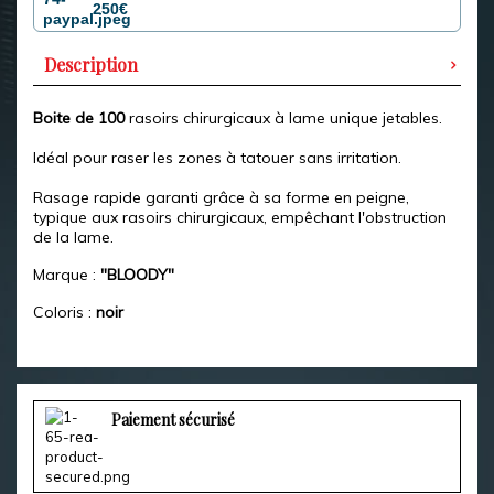
250€
Description
Boite de 100
rasoirs chirurgicaux à lame unique jetables.
Idéal pour raser les zones à tatouer sans irritation.
Rasage rapide garanti grâce à sa forme en peigne,
typique aux rasoirs chirurgicaux, empêchant l'obstruction
de la lame.
Marque :
"BLOODY
"
Coloris :
noir
Paiement sécurisé