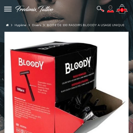
0
Hygiène
Divers
BOITE DE 100 RASOIRS BLOODY A USAGE UNIQUE