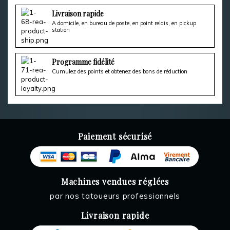
Livraison rapide
A domicile, en bureau de poste, en point relais, en pickup
station
Programme fidélité
Cumulez des points et obtenez des bons de réduction
Paiement sécurisé
Machines vendues réglées
par nos tatoueurs professionnels
Livraison rapide