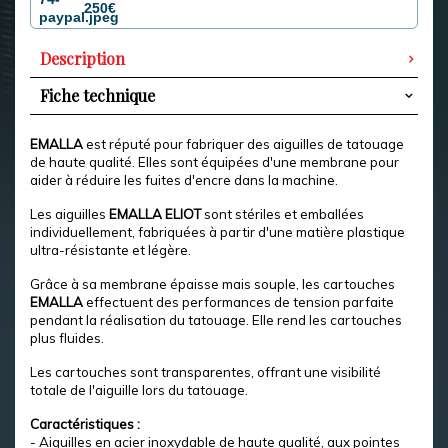
250€
Description
Fiche technique
EMALLA
est réputé pour fabriquer des aiguilles de tatouage
de haute qualité. Elles sont équipées d'une membrane pour
aider à réduire les fuites d'encre dans la machine.
Les aiguilles
EMALLA ELIOT
sont stériles et emballées
individuellement, fabriquées à partir d'une matière plastique
ultra-résistante et légère.
Grâce à sa membrane épaisse mais souple, les cartouches
EMALLA
effectuent des performances de tension parfaite
pendant la réalisation du tatouage. Elle rend les cartouches
plus fluides.
Les cartouches sont transparentes, offrant une visibilité
totale de l'aiguille lors du tatouage.
Caractéristiques :
- Aiguilles en acier inoxydable de haute qualité, aux pointes