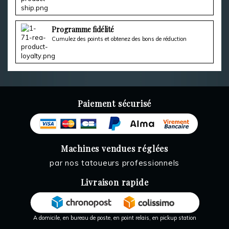
Programme fidélité
Cumulez des points et obtenez des bons de réduction
Paiement sécurisé
Machines vendues réglées
par nos tatoueurs professionnels
Livraison rapide
A domicile, en bureau de poste, en point relais, en pickup station