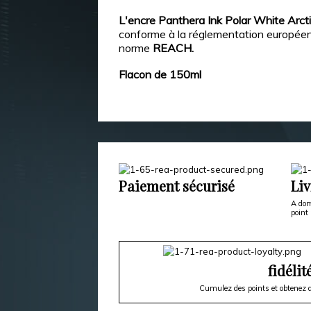
L'encre Panthera Ink Polar White Arct
conforme à la réglementation europée
norme
REACH.
Flacon de 150ml
Paiement sécurisé
Liv
A dom
point 
fidélit
Cumulez des points et obtenez d