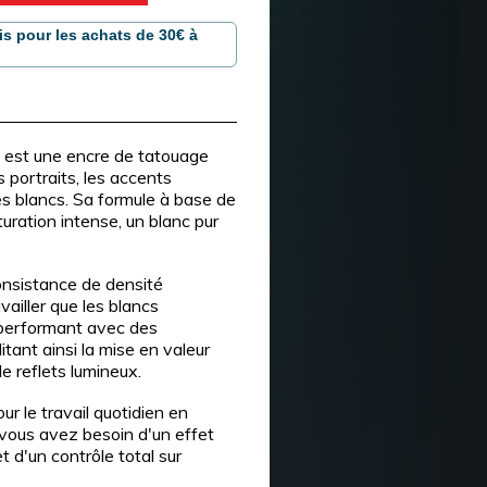
is pour les achats de 30€ à
e
est une encre de tatouage
 portraits, les accents
es blancs. Sa formule à base de
uration intense, un blanc pur
onsistance de densité
vailler que les blancs
t performant avec des
litant ainsi la mise en valeur
de reflets lumineux.
r le travail quotidien en
 vous avez besoin d'un effet
t d'un contrôle total sur