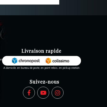
Livraison rapide
A domicile, en bureau de poste, en point relais, en pickup station
Suivez-nous