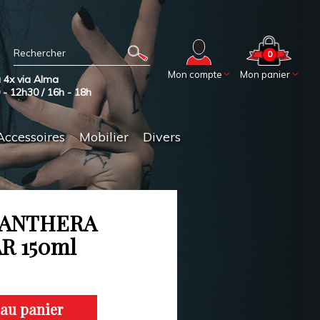
0
Mon compte
Mon panier
 4x via Alma
0 - 12h30 / 16h - 18h
Accessoires
Mobilier
Divers
PANTHERA
R 150ml
 au panier