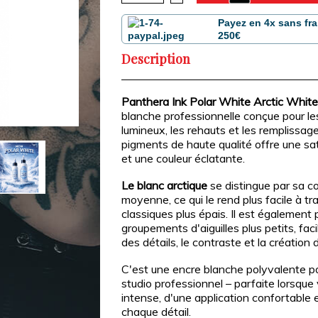
Payez en 4x sans fra
250€
Description
Panthera Ink Polar White Arctic Whit
blanche professionnelle conçue pour les
lumineux, les rehauts et les remplissag
pigments de haute qualité offre une sat
et une couleur éclatante.
Le blanc arctique
se distingue par sa c
moyenne, ce qui le rend plus facile à tra
classiques plus épais. Il est égalemen
groupements d'aiguilles plus petits, faci
des détails, le contraste et la création 
C'est une encre blanche polyvalente pou
studio professionnel – parfaite lorsque
intense, d'une application confortable e
chaque détail.