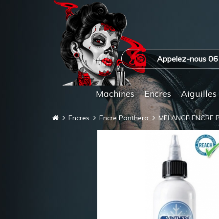
Appelez-nous 06
Machines
Encres
Aiguilles
Encres
Encre Panthera
MELANGE ENCRE P