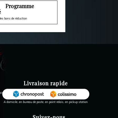
Programme
é
es bons de réduction
Livraison rapide
A domicile, en bureau de poste, en point relais, en pickup station
Suivez-nous