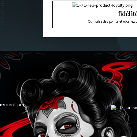
fidélit
Cumulez des points et obtenez d