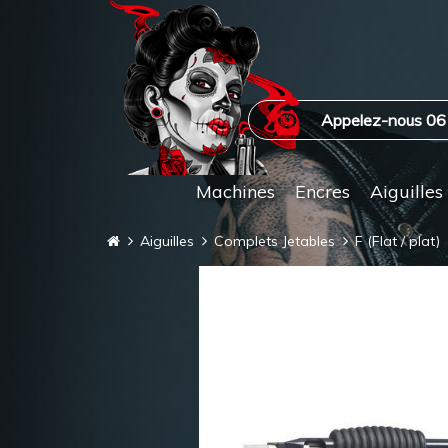
Appelez-nous 06
Machines
Encres
Aiguilles
Aiguilles
Complets Jetables
F (Flat / plat)