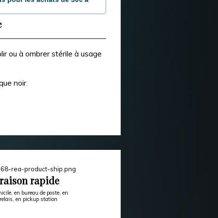
e
lir ou à ombrer stérile à usage
que noir.
raison rapide
icile, en bureau de poste, en
relais, en pickup station