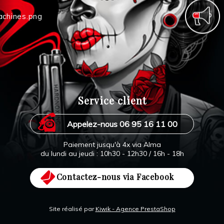
Service client
Appelez-nous 06 95 16 11 00
Paiement jusqu'à 4x via Alma
du lundi au jeudi : 10h30 - 12h30 / 16h - 18h
Contactez-nous via Facebook
Site réalisé par
Kiwik - Agence PrestaShop