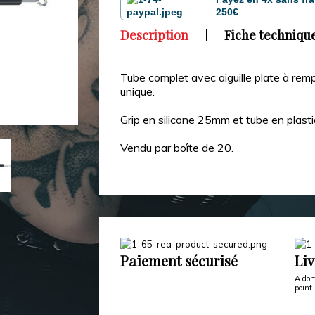
250€
Description
Fiche techniqu
Tube complet avec aiguille plate à remp
unique.
Grip en silicone 25mm et tube en plasti
Vendu par boîte de 20.
Paiement sécurisé
Liv
A dom
point 