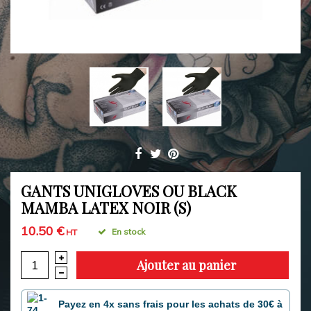
GANTS UNIGLOVES OU BLACK
MAMBA LATEX NOIR (S)
10.50 €
En stock
HT
Ajouter au panier
Payez en 4x sans frais pour les achats de 30€ à