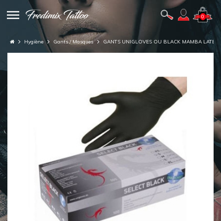
0
Hygiène
Gants / Masques
GANTS UNIGLOVES OU BLACK MAMBA LATEX N