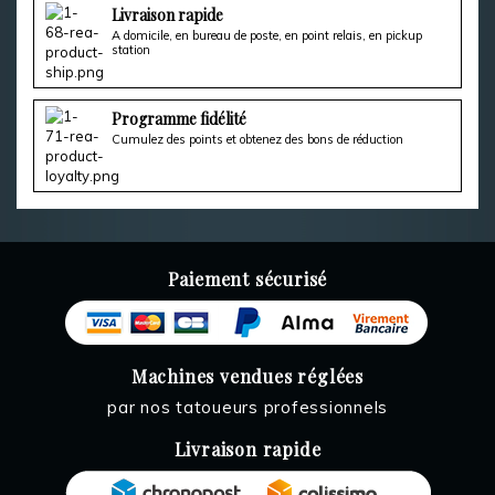
Livraison rapide
A domicile, en bureau de poste, en point relais, en pickup
station
Programme fidélité
Cumulez des points et obtenez des bons de réduction
Paiement sécurisé
Machines vendues réglées
par nos tatoueurs professionnels
Livraison rapide