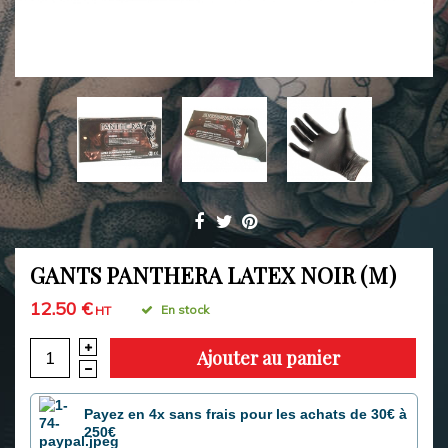
GANTS PANTHERA LATEX NOIR (M)
12.50 €
En stock
HT
Ajouter au panier
Payez en 4x sans frais pour les achats de 30€ à
250€