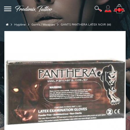
0
Hygiène
Gants / Masques
GANTS PANTHERA LATEX NOIR (M)