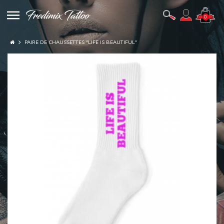
0
PAIRE DE CHAUSSETTES "LIFE IS BEAUTIFUL"