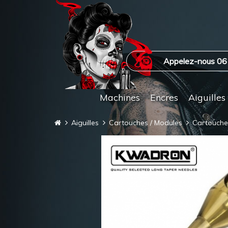
Appelez-nous 06
Machines
Encres
Aiguilles
Aiguilles
Cartouches / Modules
Cartouch