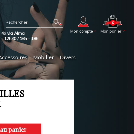
0
Mon compte
Mon panier
 4x via Alma
0 - 12h30 / 16h - 18h
Accessoires
Mobilier
Divers
ILLES
R
 au panier