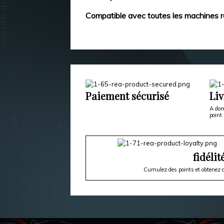
Compatible avec toutes les machines r
Paiement sécurisé
Liv
A dom
point 
fidélit
Cumulez des points et obtenez d