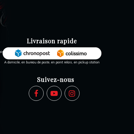
Livraison rapide
A domicile, en bureau de poste, en point relais, en pickup station
Suivez-nous