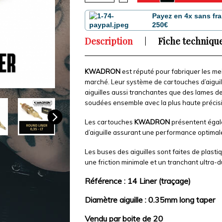
Payez en 4x sans fra
250€
Description
Fiche techniqu
KWADRON
est réputé pour fabriquer les mei
marché. Leur système de cartouches d’aiguill
aiguilles aussi tranchantes que des lames de r
soudées ensemble avec la plus haute précisio
Les cartouches
KWADRON
présentent égal
d’aiguille assurant une performance optimale
Les buses des aiguilles sont faites de plasti
une friction minimale et un tranchant ultra-d
Référence : 14 Liner (traçage)
Diamètre aiguille : 0.35mm long taper
Vendu par boite de 20