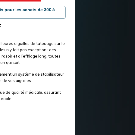
is pour les achats de 30€ à
e
lleures aiguilles de tatouage sur le
es n’y fait pas exception : des
asoir et à l’effilage long, toutes
n qui soit.
ement un système de stabilisateur
 de vos aiguilles.
que de qualité médicale, assurant
urable.