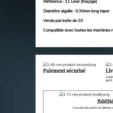
Référence : 11 Liner (traçage)
Diamètre aiguille : 0.30mm long taper
Vendu par boite de 20
Compatible avec toutes les machines r
Paiement sécurisé
Liv
A dom
point 
fidélit
Cumulez des points et obtenez d