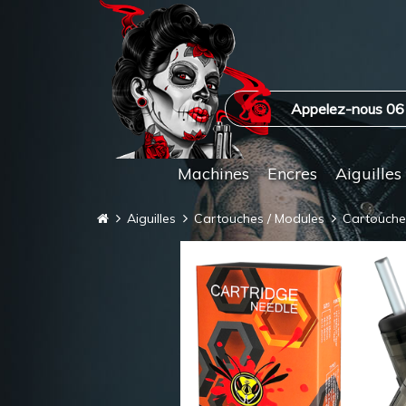
Appelez-nous 06
Machines
Encres
Aiguilles
Aiguilles
Cartouches / Modules
Cartouch