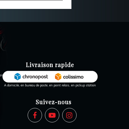
Livraison rapide
A domicile, en bureau de poste, en point relais, en pickup station
Suivez-nous