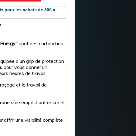
is pour les achats de 30€ à
e
Energy"
sont des cartouches
quipée d'un grip de protection
çu pour vous donner un
rs heures de travail.
raçage et le travail de
rane sûre empêchant encre et
offrir une visibilité complète