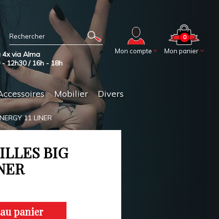
0
Mon compte
Mon panier
 4x via Alma
0 - 12h30 / 16h - 18h
Accessoires
Mobilier
Divers
NERGY 11 LINER
ILLES BIG
INER
 au panier