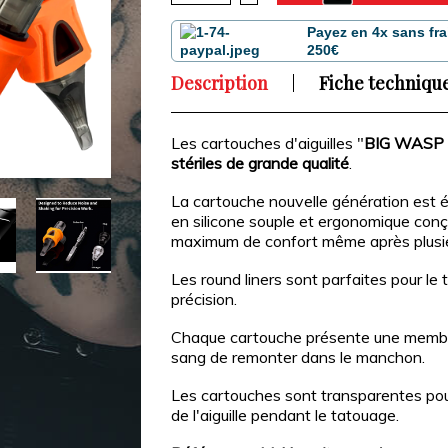
Payez en 4x sans fra
250€
Description
Fiche techniqu
Les cartouches d'aiguilles "
BIG WASP 
stériles de grande qualité
.
La cartouche nouvelle génération est é
en silicone souple et ergonomique con
maximum de confort même après plusieu
Les round liners sont parfaites pour le t
précision.
Chaque cartouche présente une memb
sang de remonter dans le manchon.
Les cartouches sont transparentes pour 
de l'aiguille pendant le tatouage.