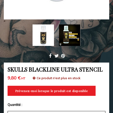
SKULLS BLACKLINE ULTRA STENCIL
9,80 €
Ce produit n'est plus en stock
HT
Prévenez-moi lorsque le produit est disponible
Quantité :