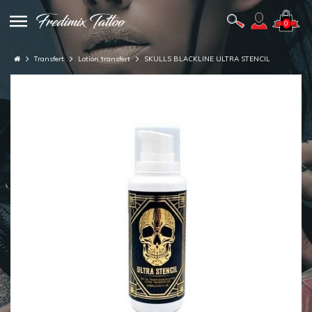
0
Transfert
Lotion transfert
SKULLS BLACKLINE ULTRA STENCIL