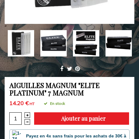
AIGUILLES MAGNUM "ELITE
PLATINUM" 7 MAGNUM
14.20 €
En stock
HT
Ajouter au panier
Payez en 4x sans frais pour les achats de 30€ à