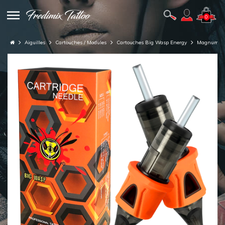
0
Aiguilles
Cartouches / Modules
Cartouches Big Wasp Energy
Magnum