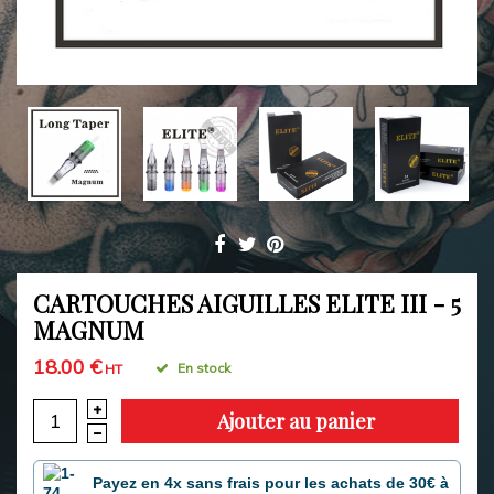
CARTOUCHES AIGUILLES ELITE III - 5
MAGNUM
18.00 €
En stock
HT
Ajouter au panier
Payez en 4x sans frais pour les achats de 30€ à