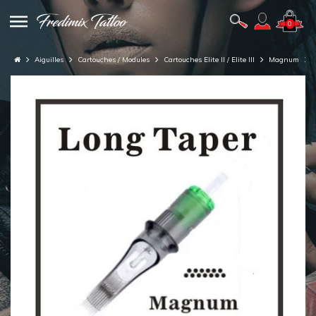
0
Aiguilles
Cartouches / Modules
Cartouches Elite II / Elite III
Magnum