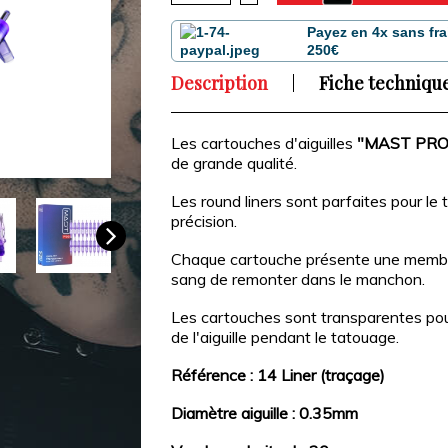
Payez en 4x sans fra
250€
Description
Fiche techniqu
Les cartouches d'aiguilles
"MAST PRO
de grande qualité.
Les round liners sont parfaites pour le t
précision.
Chaque cartouche présente une memb
sang de remonter dans le manchon.
Les cartouches sont transparentes pour 
de l'aiguille pendant le tatouage.
Référence : 14 Liner (traçage)
Diamètre aiguille : 0.35mm