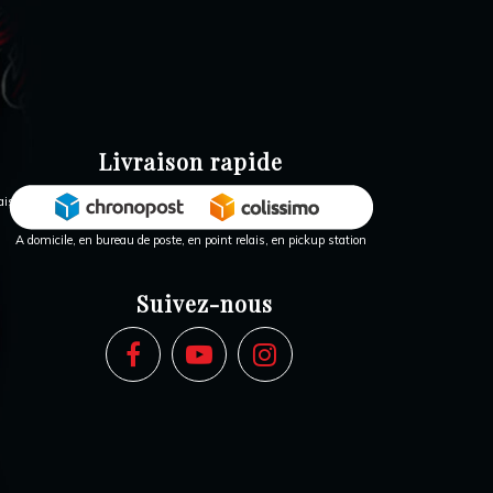
Livraison rapide
A domicile, en bureau de poste, en point relais, en pickup station
Suivez-nous