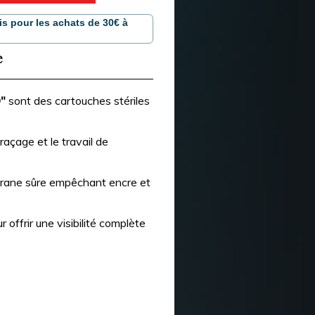
is pour les achats de 30€ à
e
"
sont des cartouches stériles
raçage et le travail de
rane sûre empêchant encre et
offrir une visibilité complète