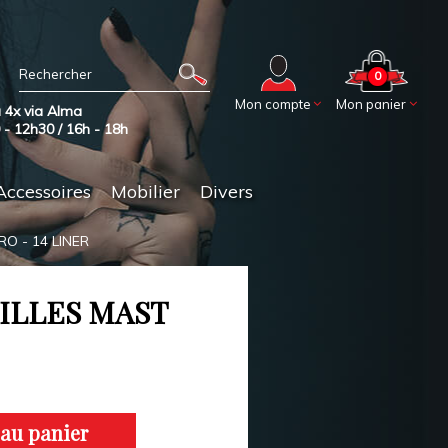
0
Mon compte
Mon panier
 4x via Alma
0 - 12h30 / 16h - 18h
Accessoires
Mobilier
Divers
O - 14 LINER
ILLES MAST
 au panier