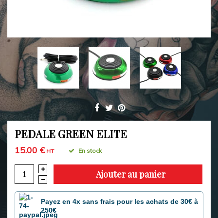
PEDALE GREEN ELITE
15.00 €
En stock
HT
Ajouter au panier
Payez en 4x sans frais pour les achats de 30€ à
250€