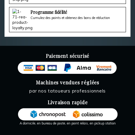
Programme fidélité
Cumulez des points et obtenez des bons de réduction
Paiement sécurisé
Machines vendues réglées
par nos tatoueurs professionnels
Livraison rapide
A domicile, en bureau de poste, en point relais, en pickup station