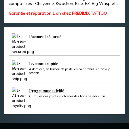
compatibles : Cheyenne, Kwadron, Elite, EZ, Big Wasp etc...
Garantie et réparation 1 an chez FREDIMIX TATTOO
Paiement sécurisé
Livraison rapide
A domicile, en bureau de poste, en point relais, en pickup
station
Programme fidélité
Cumulez des points et obtenez des bons de réduction