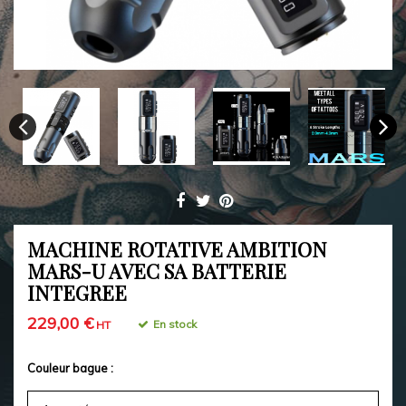
MACHINE ROTATIVE AMBITION
MARS-U AVEC SA BATTERIE
INTEGREE
229,00 €
En stock
HT
Couleur bague :