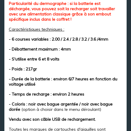
Particularité du dermographe : si la batterie est
déchargée, vous pouvez soit la recharger soit travailler
avec une alimentation classique grâce à son embout
spécifique inclus dans le coffret !
Caractéristiques techniques :
- 6 courses variables : 2.00 / 2.4 / 2.8 / 3.2 / 3.6 /4mm
- Débattement maximum : 4mm
- S'utilise entre 6 et 8 volts
- Poids : 217gr
- Durée de la batterie : environ 6/7 heures en fonction du
voltage utilisé
- Temps de recharge : environ 2 heures
- Coloris : noir avec bague argentée / noir avec bague
dorée
(option à choisir dans le menu déroulant)
Vendu avec son câble USB de rechargement.
Toutes les marques de cartouches d'aiguilles sont