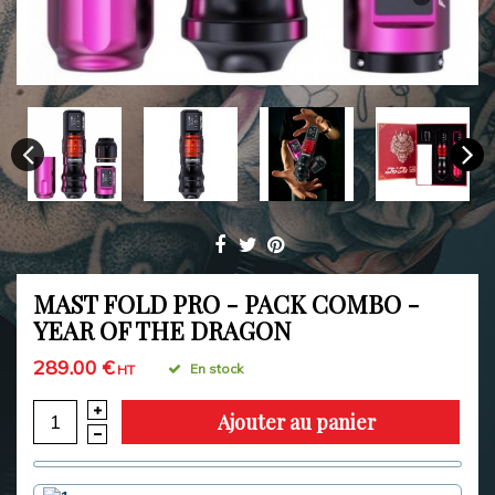
MAST FOLD PRO - PACK COMBO -
YEAR OF THE DRAGON
289.00 €
En stock
HT
Ajouter au panier