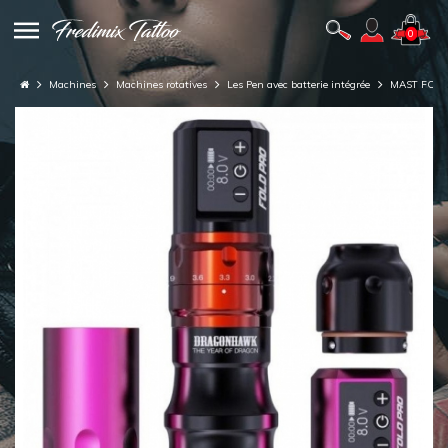
0
Machines
Machines rotatives
Les Pen avec batterie intégrée
MAST FOLD