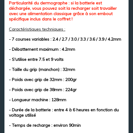
Particularité du dermographe : si la batterie est
déchargée, vous pouvez soit la recharger soit travailler
avec une alimentation classique grâce à son embout
spécifique inclus dans le coffret !
Caractéristiques techniques :
- 7 courses variables : 2.4 / 2.7 / 3.0 / 3.3 / 3.6 / 3.9 / 4.2mm
- Débattement maximum : 4.2mm
- S'utilise entre 7.5 et 9 volts
- Taille du grip (manchon) : 32mm
- Poids avec grip de 32mm : 200gr
- Poids avec grip de 38mm : 224gr
- Longueur machine : 128mm
- Durée de la batterie : entre 4 à 6 heures en fonction du
voltage utilisé
- Temps de recharge : environ 90min