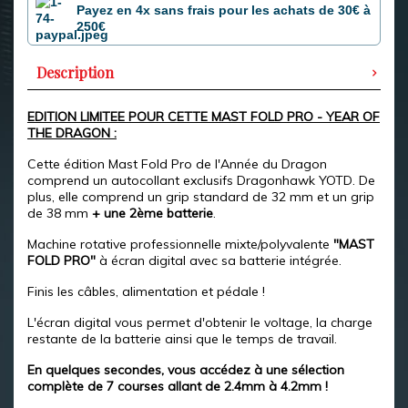
Payez en 4x sans frais pour les achats de 30€ à
250€
Description
EDITION LIMITEE POUR CETTE MAST FOLD PRO - YEAR OF
THE DRAGON :
Cette édition Mast Fold Pro de l'Année du Dragon
comprend un autocollant exclusifs Dragonhawk YOTD. De
plus, elle comprend un grip standard de 32 mm et un grip
de 38 mm
+ une 2ème batterie
.
Machine rotative professionnelle mixte/polyvalente
"MAST
FOLD PRO"
à écran digital avec sa batterie intégrée.
Finis les câbles, alimentation et pédale !
L'écran digital vous permet d'obtenir le voltage, la charge
restante de la batterie ainsi que le temps de travail.
En quelques secondes, vous accédez à une sélection
complète de 7 courses allant de 2.4mm à 4.2mm !