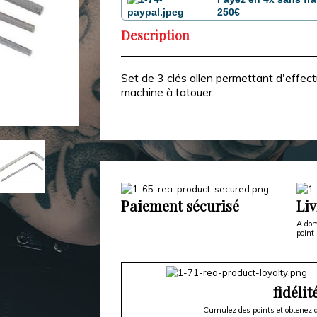
250€
Description
Set de 3 clés allen permettant d'effect
machine à tatouer.
Paiement sécurisé
Liv
A dom
point 
fidélit
Cumulez des points et obtenez d