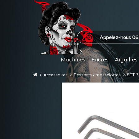
Appelez-nous 06
Machines
Encres
Aiguilles
Accessoires
Ressorts / masselottes
SET 3