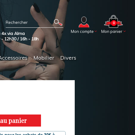
0
Mon compte
Mon panier
 4x via Alma
0 - 12h30 / 16h - 18h
Accessoires
Mobilier
Divers
 au panier
is pour les achats de 30€ à