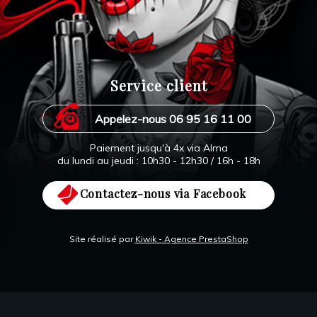
Service client
Appelez-nous 06 95 16 11 00
Paiement jusqu'à 4x via Alma
du lundi au jeudi : 10h30 - 12h30 / 16h - 18h
Contactez-nous via Facebook
Site réalisé par
Kiwik - Agence PrestaShop