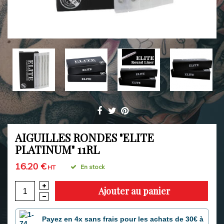
AIGUILLES RONDES "ELITE
PLATINUM" 11RL
16.20 €
En stock
HT
Ajouter au panier
Payez en 4x sans frais pour les achats de 30€ à