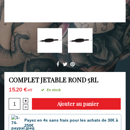
COMPLET JETABLE ROND 5RL
15.20 €
En stock
HT
Ajouter au panier
Payez en 4x sans frais pour les achats de 30€ à
250€