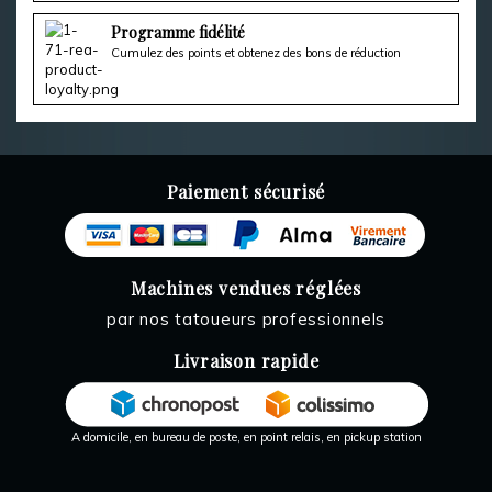
Programme fidélité
Cumulez des points et obtenez des bons de réduction
Paiement sécurisé
Machines vendues réglées
par nos tatoueurs professionnels
Livraison rapide
A domicile, en bureau de poste, en point relais, en pickup station