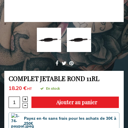
COMPLET JETABLE ROND 11RL
18.20 €
En stock
HT
Ajouter au panier
Payez en 4x sans frais pour les achats de 30€ à
250€