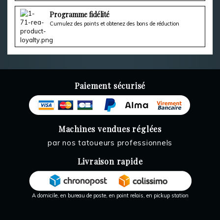
Programme fidélité
Cumulez des points et obtenez des bons de réduction
Paiement sécurisé
Machines vendues réglées
par nos tatoueurs professionnels
Livraison rapide
A domicile, en bureau de poste, en point relais, en pickup station