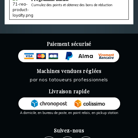
Cumulez des points et obtenez des bons de réduction
Paiement sécurisé
Machines vendues réglées
par nos tatoueurs professionnels
Livraison rapide
A domicile, en bureau de poste, en point relais, en pickup station
Suivez-nous