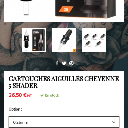
CARTOUCHES AIGUILLES CHEYENNE
5 SHADER
26,50 €
En stock
HT
Option :
0.25mm