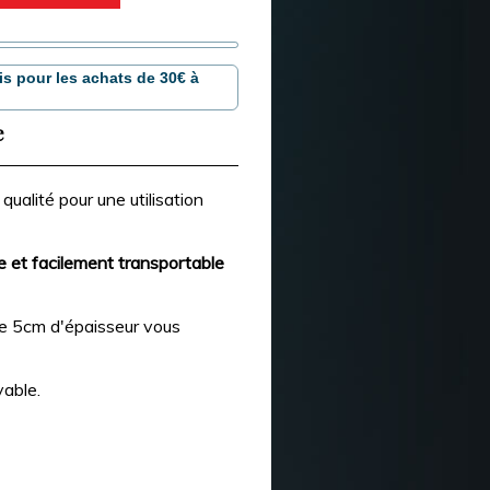
is pour les achats de 30€ à
e
qualité pour une utilisation
ère et facilement transportable
de 5cm d'épaisseur vous
vable.