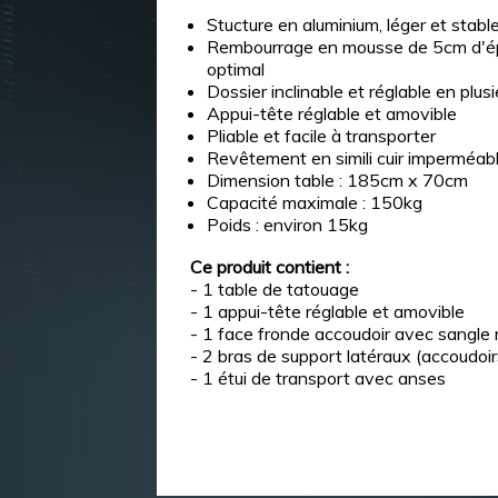
Stucture en aluminium, léger et stabl
Rembourrage en mousse de 5cm d'ép
optimal
Dossier inclinable et réglable en plus
Appui-tête réglable et amovible
Pliable et facile à transporter
Revêtement en simili cuir imperméabl
Dimension table : 185cm x 70cm
Capacité maximale : 150kg
Poids : environ 15kg
Ce produit contient :
- 1 table de tatouage
- 1 appui-tête réglable et amovible
- 1 face fronde accoudoir avec sangle
- 2 bras de support latéraux (accoudoi
- 1 étui de transport avec anses