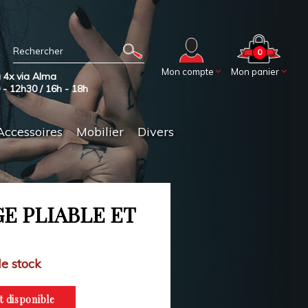
0
Mon compte
Mon panier
 4x via Alma
0 - 12h30 / 16h - 18h
Accessoires
Mobilier
Divers
E PLIABLE ET
e stock
t disponible