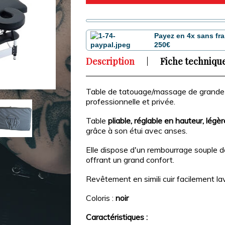
Payez en 4x sans fra
250€
Description
Fiche techniqu
Table de tatouage/massage
de grande 
professionnelle et privée.
Table
pliable, réglable en hauteur, lég
grâce à son étui avec anses.
Elle dispose d'un rembourrage souple 
offrant un grand confort.
Revêtement en simili cuir facilement la
Coloris :
noir
Caractéristiques :