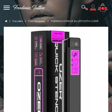
0
Transfert
Thermocopieur
THERMOCOPIEUR BLUETOOTH OZER