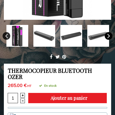
THERMOCOPIEUR BLUETOOTH
OZER
265.00 €
En stock
HT
Ajouter au panier