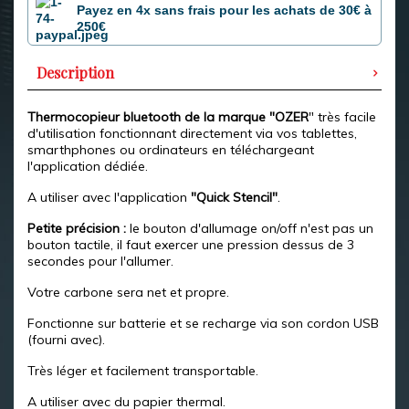
Payez en 4x sans frais pour les achats de 30€ à
250€
Description
Thermocopieur bluetooth de la marque "OZER
" très facile
d'utilisation fonctionnant directement via vos tablettes,
smarthphones ou ordinateurs en téléchargeant
l'application dédiée.
A utiliser avec l'application
"Quick Stencil"
.
Petite précision :
le bouton d'allumage on/off n'est pas un
bouton tactile, il faut exercer une pression dessus de 3
secondes pour l'allumer.
Votre carbone sera net et propre.
Fonctionne sur batterie et se recharge via son cordon USB
(fourni avec).
Très léger et facilement transportable.
A utiliser avec du papier thermal.