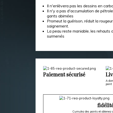
Il n'enlèvera pas les dessins en carb
Il n'y a pas d'accumulation de pétrol
gants abimées
Promeut la guérison, réduit la rougeur
saignement.
La peau reste maniable, les rehauts
surmenés
Paiement sécurisé
Liv
A dom
point 
fidélit
Cumulez des points et obtenez d