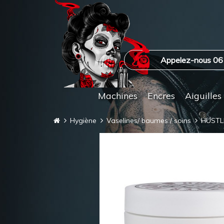
Appelez-nous 06
Machines
Encres
Aiguilles
Hygiène
Vaselines/ baumes / soins
HUSTL