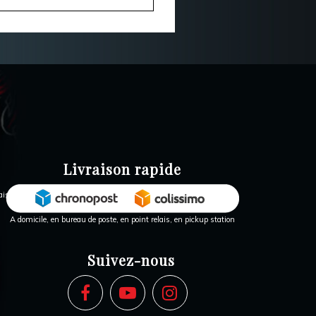
Livraison rapide
A domicile, en bureau de poste, en point relais, en pickup station
Suivez-nous