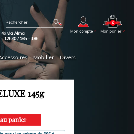
0
Mon compte
Mon panier
 4x via Alma
0 - 12h30 / 16h - 18h
Accessoires
Mobilier
Divers
LUXE 145g
 au panier
is pour les achats de 30€ à