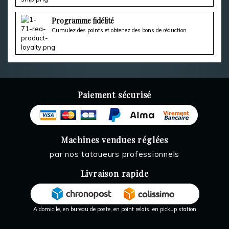
Programme fidélité
Cumulez des points et obtenez des bons de réduction
Paiement sécurisé
Machines vendues réglées
par nos tatoueurs professionnels
Livraison rapide
A domicile, en bureau de poste, en point relais, en pickup station