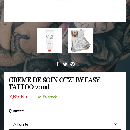
CREME DE SOIN OTZI BY EASY
TATTOO 20ml
2,85 €
En stock
HT
Quantité :
A l'unité