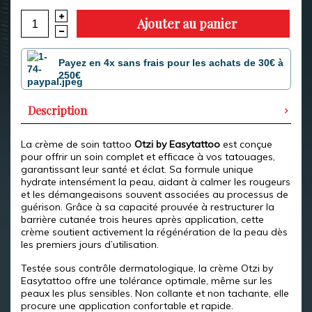
Ajouter au panier
Payez en 4x sans frais pour les achats de 30€ à
250€
Description
La crème de soin tattoo
Otzi by Easytattoo
est conçue
pour offrir un soin complet et efficace à vos tatouages,
garantissant leur santé et éclat. Sa formule unique
hydrate intensément la peau, aidant à calmer les rougeurs
et les démangeaisons souvent associées au processus de
guérison. Grâce à sa capacité prouvée à restructurer la
barrière cutanée trois heures après application, cette
crème soutient activement la régénération de la peau dès
les premiers jours d’utilisation.
Testée sous contrôle dermatologique, la crème Otzi by
Easytattoo offre une tolérance optimale, même sur les
peaux les plus sensibles. Non collante et non tachante, elle
procure une application confortable et rapide.