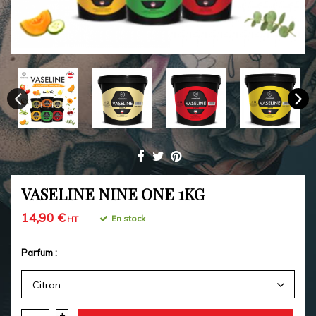
VASELINE NINE ONE 1KG
14,90 €
En stock
HT
Parfum :
Citron