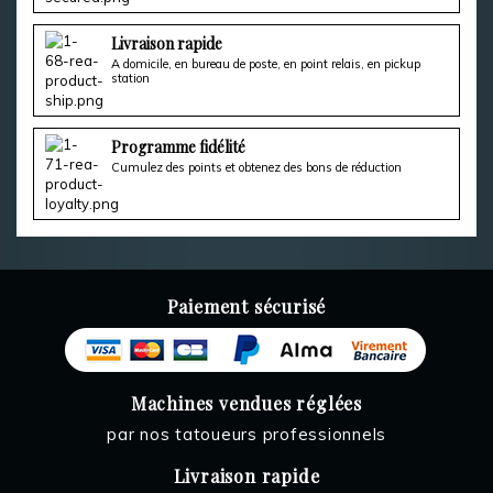
Livraison rapide
A domicile, en bureau de poste, en point relais, en pickup
station
Programme fidélité
Cumulez des points et obtenez des bons de réduction
Paiement sécurisé
Machines vendues réglées
par nos tatoueurs professionnels
Livraison rapide