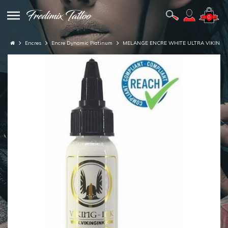
0
Encres
Encre Dynamic Platinum
MELANGE ENCRE WHITE ULTRA VIKING 