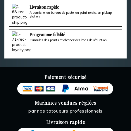
Livraison rapide
A domicile, en bureau de poste, en point relais, en pickup
station
Programme fidélité
Cumulez des points et obtenez des bons de réduction
Paiement sécurisé
Machines vendues réglées
par nos tatoueurs professionnels
Livraison rapide