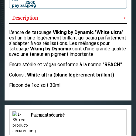
250€
Description
L'encre de tatouage
Viking by Dynamic
"
White ultra"
est un blanc légèrement brillant qui saura parfaitement
s'adapter à vos réalisations.
Les mélanges pour
tatouage
Viking by Dynamic
sont d'une grande qualité
avec une teneur en pigment importante.
Encre stérile et végan conforme à la norme
"REACH"
.
Coloris :
White ultra (blanc légèrement brillant)
Flacon de 1oz soit 30ml
Paiement sécurisé