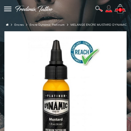
0
Encres
Encre Dynamic Platinum
MELANGE ENCRE MUSTARD DYNAMIC P