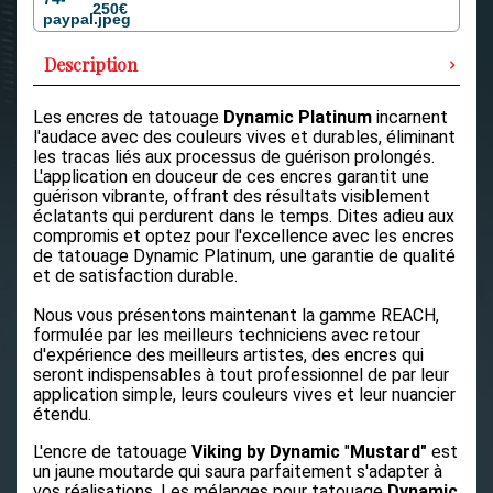
250€
Description
Les encres de tatouage
Dynamic Platinum
incarnent
l'audace avec des couleurs vives et durables, éliminant
les tracas liés aux processus de guérison prolongés.
L'application en douceur de ces encres garantit une
guérison vibrante, offrant des résultats visiblement
éclatants qui perdurent dans le temps. Dites adieu aux
compromis et optez pour l'excellence avec les encres
de tatouage Dynamic Platinum, une garantie de qualité
et de satisfaction durable.
Nous vous présentons maintenant la gamme REACH,
formulée par les meilleurs techniciens avec retour
d'expérience des meilleurs artistes, des encres qui
seront indispensables à tout professionnel de par leur
application simple, leurs couleurs vives et leur nuancier
étendu.
L'encre de tatouage
Viking by Dynamic
"
Mustard"
est
un jaune moutarde qui saura parfaitement s'adapter à
vos réalisations.
Les mélanges pour tatouage
Dynamic