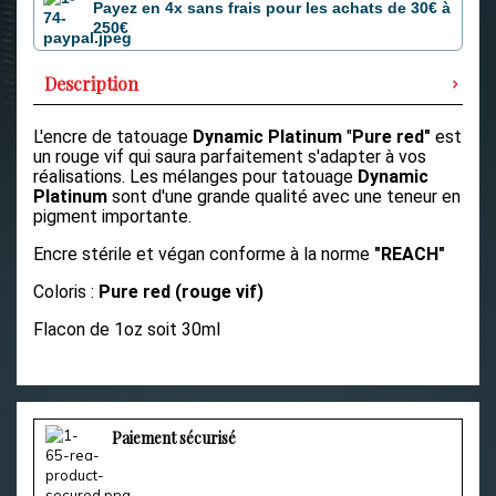
Payez en 4x sans frais pour les achats de 30€ à
250€
Description
L'encre de tatouage
Dynamic Platinum
"
Pure red"
est
un rouge vif qui saura parfaitement s'adapter à vos
réalisations.
Les mélanges pour tatouage
Dynamic
Platinum
sont d'une grande qualité avec une teneur en
pigment importante.
Encre stérile et végan conforme à la norme
"REACH"
Coloris :
Pure red (rouge vif)
Flacon de 1oz soit 30ml
Paiement sécurisé