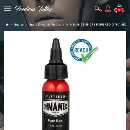
0
Encres
Encre Dynamic Platinum
MELANGE ENCRE PURE RED DYNAMIC P