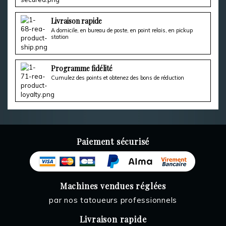
Livraison rapide
A domicile, en bureau de poste, en point relais, en pickup
station
Programme fidélité
Cumulez des points et obtenez des bons de réduction
Paiement sécurisé
Machines vendues réglées
par nos tatoueurs professionnels
Livraison rapide