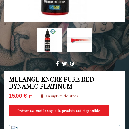
MELANGE ENCRE PURE RED
DYNAMIC PLATINUM
15.00 €
En rupture de stock
HT
Prévenez-moi lorsque le produit est disponible