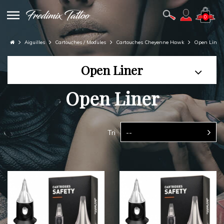
0
Aiguilles
Cartouches / Modules
Cartouches Cheyenne Hawk
Open Liner
Open Liner
Open Liner
Tri
--