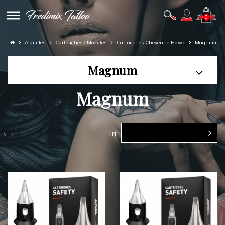
0
Aiguilles
Cartouches / Modules
Cartouches Cheyenne Hawk
Magnum
Magnum
Magnum
Tri
--