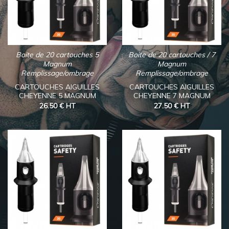
Boite de 20 cartouches 5
Boite de 20 cartouches / 7
Magnum
Magnum
Remplissage/ombrage
Remplissage/ombrage
CARTOUCHES AIGUILLES
CARTOUCHES AIGUILLES
CHEYENNE 5 MAGNUM
CHEYENNE 7 MAGNUM
26.50 €
HT
27.50 €
HT