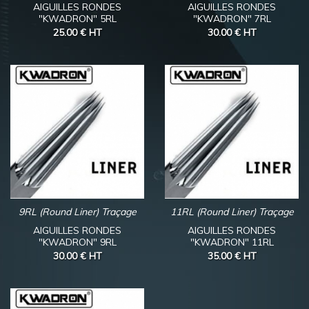
AIGUILLES RONDES
AIGUILLES RONDES
"KWADRON" 5RL
"KWADRON" 7RL
25.00 €
HT
30.00 €
HT
9RL (Round Liner) Traçage
11RL (Round Liner) Traçage
AIGUILLES RONDES
AIGUILLES RONDES
"KWADRON" 9RL
"KWADRON" 11RL
30.00 €
HT
35.00 €
HT