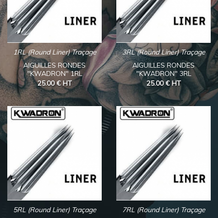
1RL (Round Liner) Traçage
3RL (Round Liner) Traçage
AIGUILLES RONDES
AIGUILLES RONDES
"KWADRON" 1RL
"KWADRON" 3RL
25.00 €
HT
25.00 €
HT
5RL (Round Liner) Traçage
7RL (Round Liner) Traçage