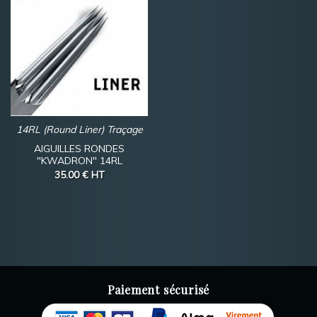
14RL (Round Liner) Traçage
AIGUILLES RONDES
"KWADRON" 14RL
35.00 €
HT
Paiement sécurisé