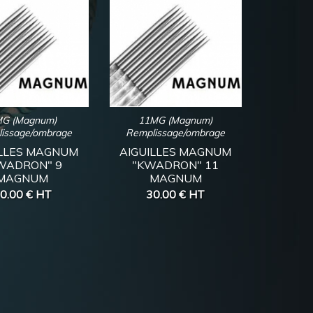
G (Magnum)
11MG (Magnum)
issage/ombrage
Remplissage/ombrage
ILLES MAGNUM
AIGUILLES MAGNUM
WADRON" 9
"KWADRON" 11
MAGNUM
MAGNUM
0.00 €
HT
30.00 €
HT