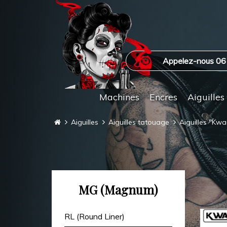
Appelez-nous 06
Machines
Encres
Aiguilles
Aiguilles
Aiguilles tatouage
Aiguilles "Kw
MG (Magnum)
RL (Round Liner)