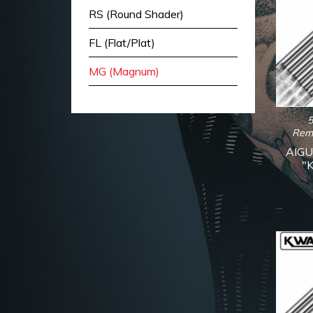
RS (Round Shader)
FL (Flat/Plat)
MG (Magnum)
Rem
AIG
"