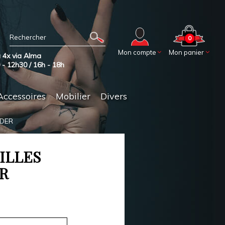
0
Mon compte
Mon panier
 4x via Alma
0 - 12h30 / 16h - 18h
Accessoires
Mobilier
Divers
ADER
ILLES
R