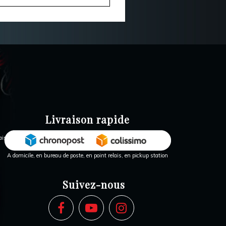
Livraison rapide
A domicile, en bureau de poste, en point relais, en pickup station
Suivez-nous