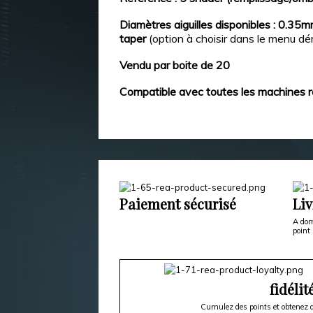
Diamètres aiguilles disponibles : 0.35
taper
(option à choisir dans le menu dé
Vendu par boite de 20
Compatible avec toutes les machines r
Paiement sécurisé
Liv
A dom
point 
fidélit
Cumulez des points et obtenez d