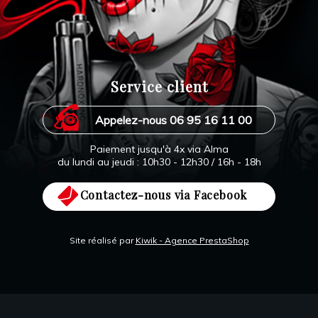
Service client
Appelez-nous 06 95 16 11 00
Paiement jusqu'à 4x via Alma
du lundi au jeudi : 10h30 - 12h30 / 16h - 18h
Contactez-nous via Facebook
Site réalisé par
Kiwik - Agence PrestaShop