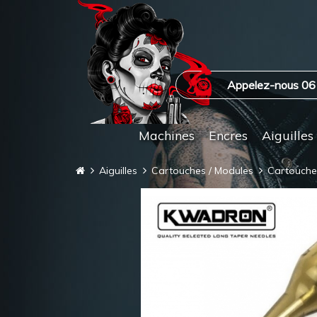
Appelez-nous 06
Machines
Encres
Aiguilles
Aiguilles
Cartouches / Modules
Cartouch