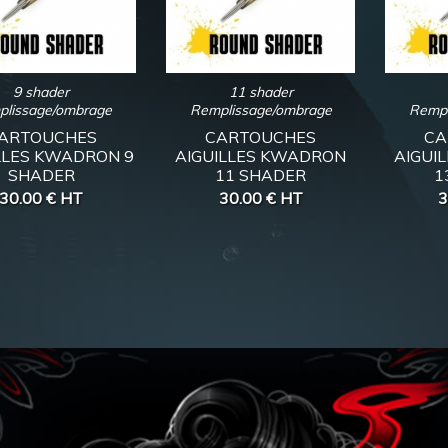
9 shader
11 shader
plissage/ombrage
Remplissage/ombrage
Rempl
ARTOUCHES
CARTOUCHES
CA
LLES KWADRON 9
AIGUILLES KWADRON
AIGUI
SHADER
11 SHADER
1
30.00 €
HT
30.00 €
HT
3