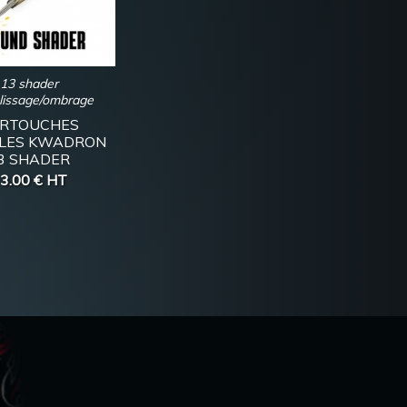
13 shader
issage/ombrage
RTOUCHES
LLES KWADRON
3 SHADER
3.00 €
HT