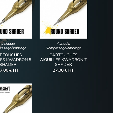
5 shader
7 shader
issage/ombrage
Remplissage/ombrage
RTOUCHES
CARTOUCHES
LES KWADRON 5
AIGUILLES KWADRON 7
SHADER
SHADER
7.00 €
HT
27.00 €
HT