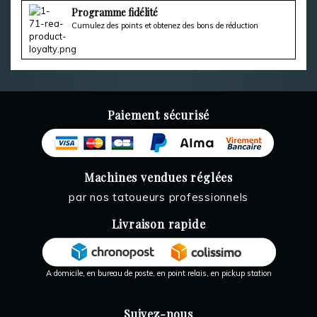
Programme fidélité
Cumulez des points et obtenez des bons de réduction
Paiement sécurisé
Machines vendues réglées
par nos tatoueurs professionnels
Livraison rapide
A domicile, en bureau de poste, en point relais, en pickup station
Suivez-nous