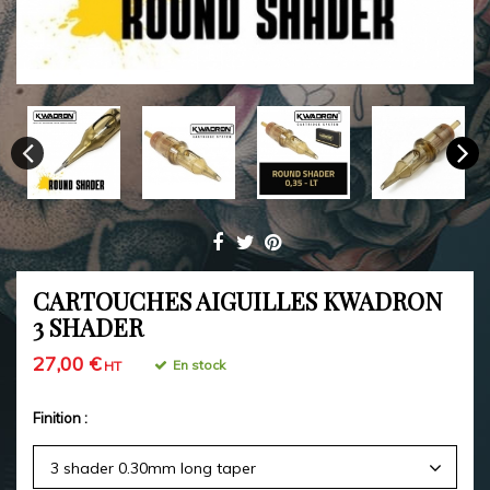
CARTOUCHES AIGUILLES KWADRON
3 SHADER
27,00 €
En stock
HT
Finition :
3 shader 0.30mm long taper